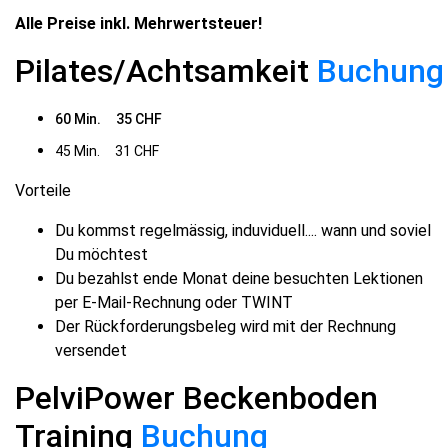
Alle Preise inkl. Mehrwertsteuer!
Pilates/Achtsamkeit
Buchung
60 Min. 35 CHF
45 Min. 31 CHF
Vorteile
Du kommst regelmässig, induviduell.... wann und soviel
Du möchtest
Du bezahlst ende Monat deine besuchten Lektionen
per E-Mail-Rechnung oder TWINT
Der Rückforderungsbeleg wird mit der Rechnung
versendet
PelviPower Beckenboden
Training
Buchung